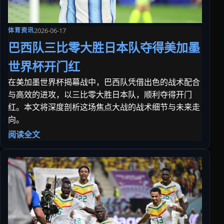
2026-06-17
体育资讯
巴西队三比零大胜日本队夺得美加墨
世界杯开门红
在美加墨世界杯揭幕战中，巴西队凭借出色的战术配合
与高效的进攻，以三比零大胜日本队，顺利夺得开门
红。本文将深度剖析这场焦点大战的战术细节与未来走
向。
阅读全文