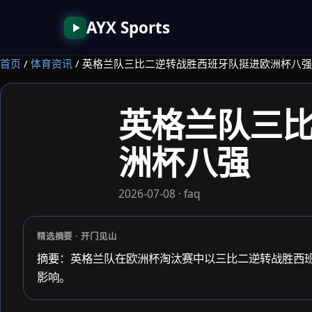
AYX Sports
跳
首页
/
体育资讯
/
英格兰队三比二逆转战胜西班牙队挺进欧洲杯八强
到
正
英格兰队三
文
洲杯八强
2026-07-08 · faq
精选摘要 · 开门见山
摘要：英格兰队在欧洲杯淘汰赛中以三比二逆转战胜西
影响。