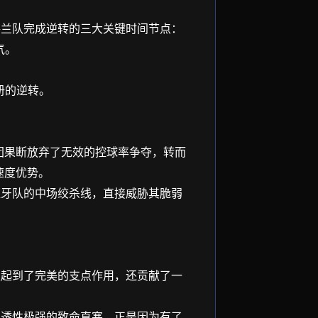
格兰队完成逆转的三大关键时间节点：
气。
册的逆转。
军团果断放弃了无效的控球率争夺，转而
速度优势。
班牙队的中场绞杀线，直接威胁其脆弱
仅起到了完美的支点作用，还贡献了一
穿透性极强的致命直塞。正是因为有了