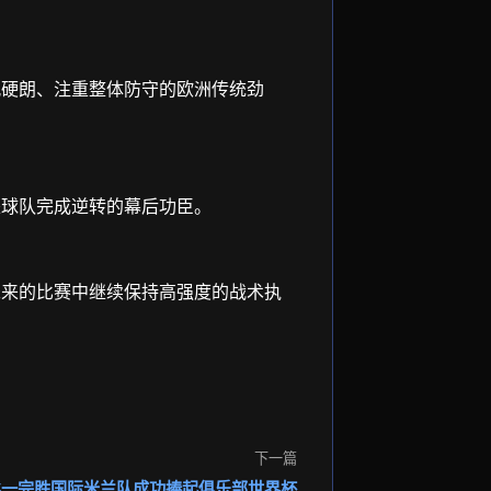
风硬朗、注重整体防守的欧洲传统劲
是球队完成逆转的幕后功臣。
未来的比赛中继续保持高强度的战术执
下一篇
比一完胜国际米兰队成功捧起俱乐部世界杯